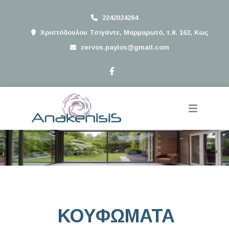
2242024284
Χριστόδουλου Τσιγάντε, Μαρμαρωτό, τ.θ. 162, Κως
zervos.paylos@gmail.com
ΚΟΥΦΩΜΑΤΑ