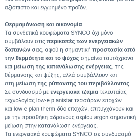
αξιόπιστο και εγγυημένο προϊόν.
Θερμομόνωση και οικονομία
Τα συνθετικά κουφώματα SYNCO όχι μόνο
συμβάλουν στις
περικοπές των ενεργειακών
δαπανών
σας, αφού η σημαντική
προστασία από
την θερμότητα και το ψύχος
σημαίνει ταυτόχρονα
και
μείωση της κατανάλωσης ενέργειας
, της
θέρμανσης και ψύξης, αλλά συμβάλλουν και
στη
μείωση της ρύπανσης του περιβάλλοντος
.
Σε συνδυασμό με
ενεργειακά τζάμια
τελευταίας
τεχνολογίας low-e planistar τεσσάρων εποχών
και low-e planitherm δύο εποχών, επιτυγχάνουν και
με την προσθήκη αδρανούς αερίου argon σημαντική
μείωση στην κατανάλωση ενέργειας.
Τα ενεργειακά κουφώματα SYNCO σε συνδυασμό