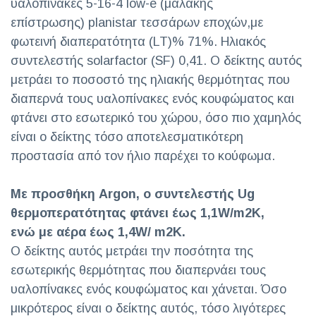
υαλοπίνακες 5-16-4 low-e (μαλακής
επίστρωσης) planistar τεσσάρων εποχών,με
φωτεινή διαπερατότητα (LT)% 71%. Ηλιακός
συντελεστής solarfactor (SF) 0,41. Ο δείκτης αυτός
μετράει το ποσοστό της ηλιακής θερμότητας που
διαπερνά τους υαλοπίνακες ενός κουφώματος και
φτάνει στο εσωτερικό του χώρου, όσο πιο χαμηλός
είναι ο δείκτης τόσο αποτελεσματικότερη
προστασία από τον ήλιο παρέχει το κούφωμα.
Με προσθήκη Argon, o συντελεστής Ug
θερμοπερατότητας φτάνει έως 1,1W/m2K,
ενώ με αέρα έως 1,4W/ m2K.
Ο δείκτης αυτός μετράει την ποσότητα της
εσωτερικής θερμότητας που διαπερνάει τους
υαλοπίνακες ενός κουφώματος και χάνεται. Όσο
μικρότερος είναι ο δείκτης αυτός, τόσο λιγότερες